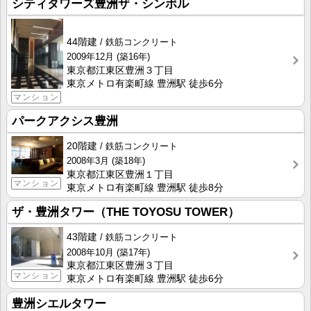
シティタワーズ豊洲ザ・シンボル
44階建
鉄筋コンクリート
2009年12月
(築16年)
東京都江東区豊洲３丁目
東京メトロ有楽町線 豊洲駅 徒歩6分
マンション
パークアクシス豊洲
20階建
鉄筋コンクリート
2008年3月
(築18年)
東京都江東区豊洲１丁目
マンション
東京メトロ有楽町線 豊洲駅 徒歩8分
ザ・豊洲タワー（THE TOYOSU TOWER）
43階建
鉄筋コンクリート
2008年10月
(築17年)
東京都江東区豊洲３丁目
マンション
東京メトロ有楽町線 豊洲駅 徒歩6分
豊洲シエルタワー