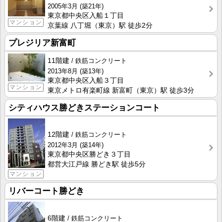
2005年3月
(築21年)
東京都中央区入船１丁目
マンション
京葉線 八丁堀（東京）駅 徒歩2分
プレジリア新富町
11階建
鉄筋コンクリート
2013年8月
(築13年)
東京都中央区入船３丁目
マンション
東京メトロ有楽町線 新富町（東京）駅 徒歩3分
シティハウス勝どきステーションコート
12階建
鉄筋コンクリート
2012年3月
(築14年)
東京都中央区勝どき３丁目
都営大江戸線 勝どき駅 徒歩5分
マンション
リバーコート勝どき
6階建
鉄筋コンクリート