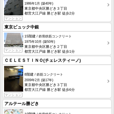
1986年1月
(築40年)
東京都中央区勝どき３丁目
都営大江戸線 勝どき駅 徒歩2分
マンション
東京ビュック中銀
15階建
鉄骨鉄筋コンクリート
1975年10月
(築50年)
東京都中央区勝どき２丁目
マンション
都営大江戸線 勝どき駅 徒歩1分
ＣＥＬＥＳＴＩＮＯ(チェレスティーノ)
8階建
鉄筋コンクリート
2009年2月
(築17年)
東京都中央区勝どき３丁目
都営大江戸線 勝どき駅 徒歩6分
マンション
アルテール勝どき