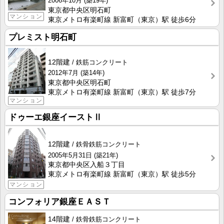
2006年10月
(築19年)
東京都中央区明石町
マンション
東京メトロ有楽町線 新富町（東京）駅 徒歩6分
プレミスト明石町
12階建
鉄筋コンクリート
2012年7月
(築14年)
東京都中央区明石町
東京メトロ有楽町線 新富町（東京）駅 徒歩7分
マンション
ドゥーエ銀座イーストⅡ
12階建
鉄骨鉄筋コンクリート
2005年5月31日
(築21年)
東京都中央区入船３丁目
東京メトロ有楽町線 新富町（東京）駅 徒歩5分
マンション
コンフォリア銀座ＥＡＳＴ
14階建
鉄骨鉄筋コンクリート