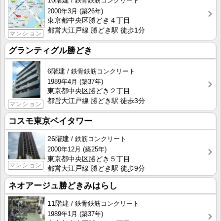
10階建
鉄骨鉄筋コンクリート
2000年3月
(築26年)
東京都中央区勝どき４丁目
都営大江戸線 勝どき駅 徒歩1分
マンション
グランティグル勝どき
6階建
鉄骨鉄筋コンクリート
1989年4月
(築37年)
東京都中央区勝どき２丁目
都営大江戸線 勝どき駅 徒歩3分
マンション
コスモ東京ベイタワー
26階建
鉄筋コンクリート
2000年12月
(築25年)
東京都中央区勝どき５丁目
マンション
都営大江戸線 勝どき駅 徒歩9分
ネオアージュ勝どきみはらし
11階建
鉄骨鉄筋コンクリート
1989年1月
(築37年)