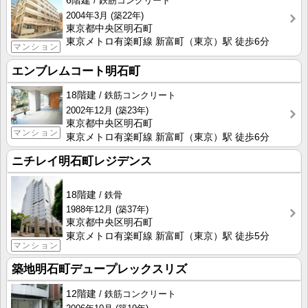
6階建
鉄筋コンクリート
2004年3月
(築22年)
東京都中央区明石町
東京メトロ有楽町線 新富町（東京）駅 徒歩6分
マンション
エンブレムコート明石町
18階建
鉄筋コンクリート
2002年12月
(築23年)
東京都中央区明石町
マンション
東京メトロ有楽町線 新富町（東京）駅 徒歩6分
ニチレイ明石町レジデンス
18階建
鉄骨
1988年12月
(築37年)
東京都中央区明石町
東京メトロ有楽町線 新富町（東京）駅 徒歩5分
マンション
築地明石町デュープレックスリズ
12階建
鉄筋コンクリート