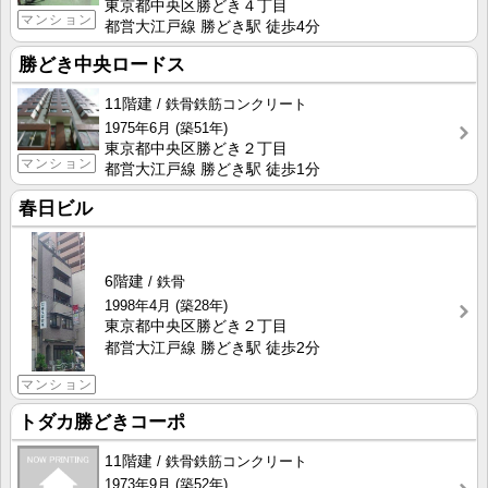
東京都中央区勝どき４丁目
マンション
都営大江戸線 勝どき駅 徒歩4分
勝どき中央ロードス
11階建
鉄骨鉄筋コンクリート
1975年6月
(築51年)
東京都中央区勝どき２丁目
マンション
都営大江戸線 勝どき駅 徒歩1分
春日ビル
6階建
鉄骨
1998年4月
(築28年)
東京都中央区勝どき２丁目
都営大江戸線 勝どき駅 徒歩2分
マンション
トダカ勝どきコーポ
11階建
鉄骨鉄筋コンクリート
1973年9月
(築52年)